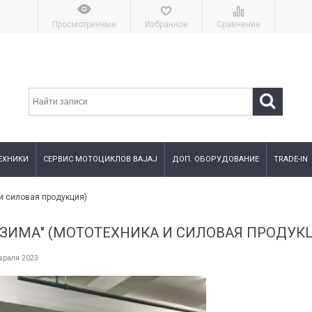
Просмотренные
Избранное
Сравнение
ЕХНИКИ
СЕРВИС МОТОЦИКЛОВ BAJAJ
ДОП. ОБОРУДОВАНИЕ
TRADE-IN
и силовая продукция)
-ЗИМА" (МОТОТЕХНИКА И СИЛОВАЯ ПРОДУК
враля 2023