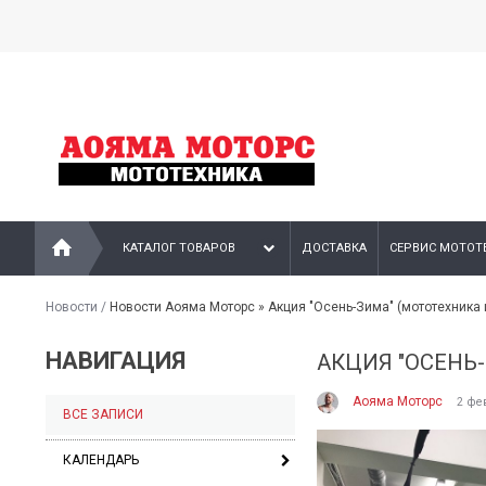
КАТАЛОГ ТОВАРОВ
ДОСТАВКА
СЕРВИС МОТОТ
Новости
/
Новости Аояма Моторс » Акция "Осень-Зима" (мототехника 
НАВИГАЦИЯ
АКЦИЯ "ОСЕНЬ
Аояма Моторс
2 фе
ВСЕ ЗАПИСИ
КАЛЕНДАРЬ