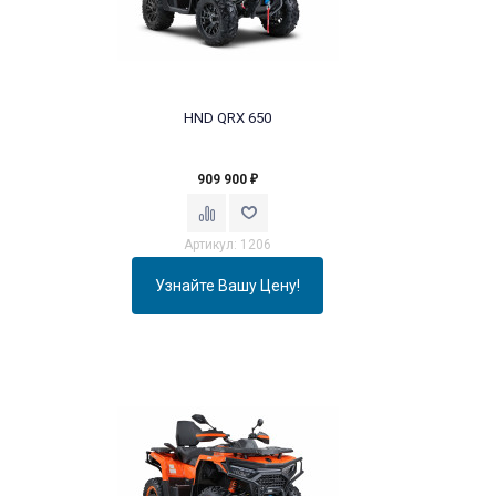
HND QRX 650
909 900
₽
Артикул: 1206
Узнайте Вашу Цену!