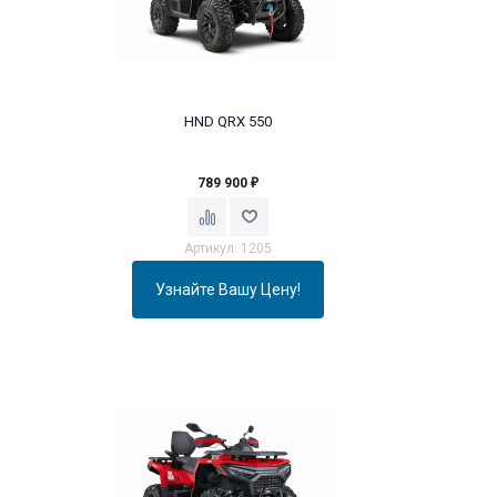
HND QRX 550
789 900
₽
Артикул: 1205
Узнайте Вашу Цену!