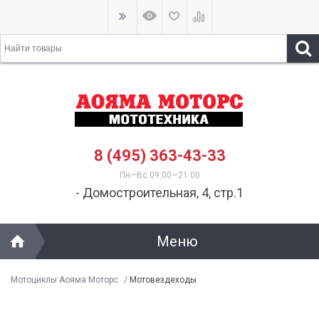
8 (495) 363-43-33
Пн—Вс 09:00—21:00
- Домостроительная, 4, стр.1
Меню
Мотоциклы Аояма Моторс
/
Мотовездеходы