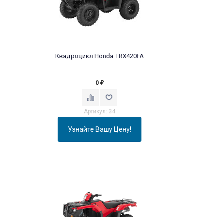
Квадроцикл Honda TRX420FA
0
₽
Артикул: 34
Узнайте Вашу Цену!