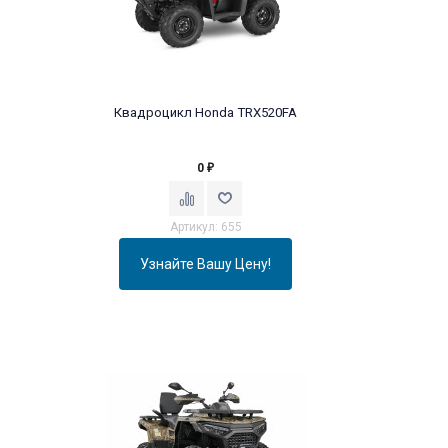
Квадроцикл Honda TRX520FA
0
₽
Артикул: 655
Узнайте Вашу Цену!