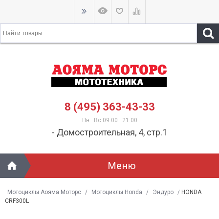
8 (495) 363-43-33
Пн—Вс 09:00—21:00
- Домостроительная, 4, стр.1
Меню
Мотоциклы Аояма Моторс
/
Мотоциклы Honda
/
Эндуро
/
HONDA
CRF300L