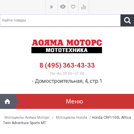
8 (495) 363-43-33
Пн—Вс 09:00—21:00
- Домостроительная, 4, стр.1
Меню
Мотоциклы Аояма Моторс
/
Мотоциклы Honda
/
Honda CRF1100L Africa
Twin Adventure Sports MT