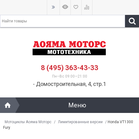
8 (495) 363-43-33
Пн—Вс 09:00—21:00
- Домостроительная, 4, стр.1
Меню
Мотоциклы Аояма Моторс
/
Лимитированные версии
/
Honda VT1300
Fury