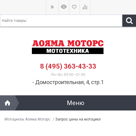
8 (495) 363-43-33
Пн—Вс 09:00—21:00
- Домостроительная, 4, стр.1
Меню
Мотоциклы Аояма Моторс
/
Запрос цены на мотоцикл