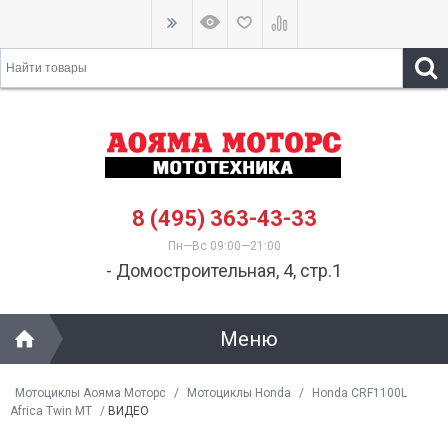
8 (495) 363-43-33
Пн—Вс 09:00—21:00
- Домостроительная, 4, стр.1
Меню
Мотоциклы Аояма Моторс
/
Мотоциклы Honda
/
Honda CRF1100L
Africa Twin MT
/
ВИДЕО