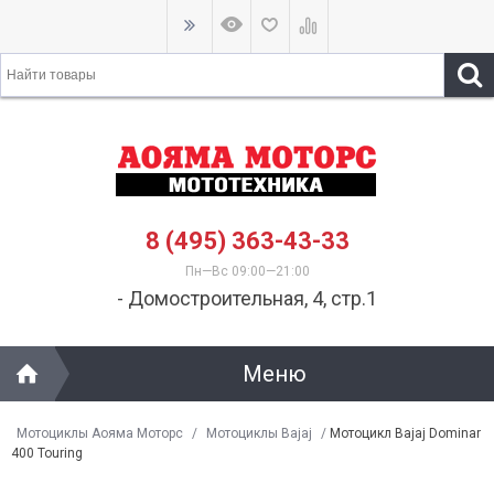
8 (495) 363-43-33
Пн—Вс 09:00—21:00
- Домостроительная, 4, стр.1
Меню
Мотоциклы Аояма Моторс
/
Мотоциклы Bajaj
/
Мотоцикл Bajaj Dominar
400 Touring