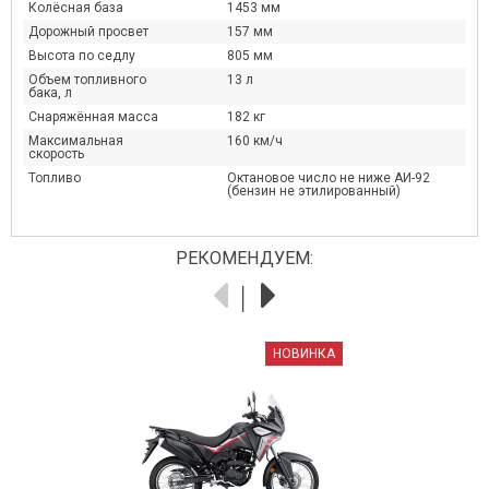
Колёсная база
1453 мм
Дорожный просвет
157 мм
Высота по седлу
805 мм
Объем топливного
13 л
бака, л
Снаряжённая масса
182 кг
Максимальная
160 км/ч
скорость
Топливо
Октановое число не ниже АИ-92
(бензин не этилированный)
РЕКОМЕНДУЕМ:
НОВИНКА