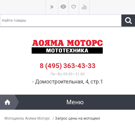
8 (495) 363-43-33
Пн—Вс 09:00—21:00
- Домостроительная, 4, стр.1
Меню
Мотоциклы Аояма Моторс
/
Запрос цены на мотоцикл